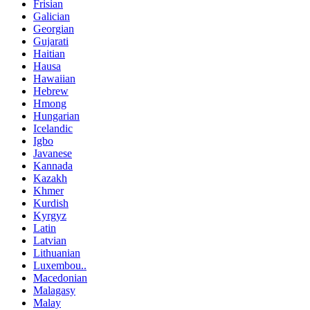
Frisian
Galician
Georgian
Gujarati
Haitian
Hausa
Hawaiian
Hebrew
Hmong
Hungarian
Icelandic
Igbo
Javanese
Kannada
Kazakh
Khmer
Kurdish
Kyrgyz
Latin
Latvian
Lithuanian
Luxembou..
Macedonian
Malagasy
Malay