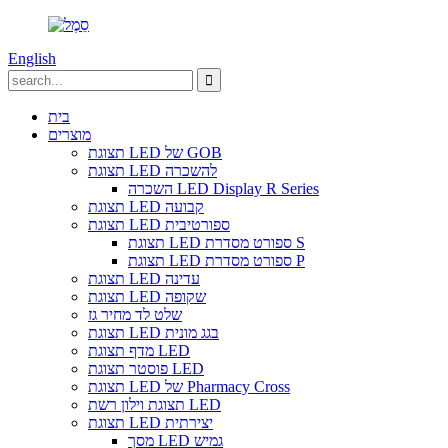
English
בית
מוצרים
תצוגת LED של GOB
תצוגת LED להשכרה
השכרה LED Display R Series
תצוגת LED קבועה
תצוגת LED ספורטיבית
תצוגת LED ספורט מסדרת S
תצוגת LED ספורט מסדרת P
תצוגת LED עדינה
תצוגת LED שקופה
שלט לד מחיר גז
תצוגת LED בגג מונית
מדף תצוגת LED
פוסטר תצוגת LED
תצוגת LED של Pharmacy Cross
תצוגת וילון רשת LED
תצוגת LED יצירתית
מסך LED גמיש