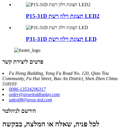
P15-31D תצוגת וילון רשת LED2
P31-31D תצוגת וילון רשת LED
פרטים ליצירת קשר
Fu Hong Building, Yong Fu Road No. 120, Qiao Tou
Community, Fu Hai Street, Bao An District, Shen Zhen China
518103
0086-13534296317
order@avoeleddisplay.com
sales08@avoe-led.com
הירשם לניוזלטר
לכל פניה, שאלה או המלצה, בבקשה