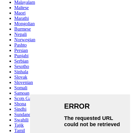
Malayalam
Maltese
Maori
Marathi
Mongolian
Burmese
Nepali
Norwegian
Pashto
Persian
Punjabi
Serbian
Sesotho
Sinhala
Slovak
Slovenian
Somali
Samoan
Scots Gaelic
Shona
Sindhi
Sundanese
Swahili
Tajik
Tamil