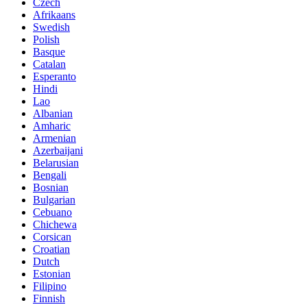
Czech
Afrikaans
Swedish
Polish
Basque
Catalan
Esperanto
Hindi
Lao
Albanian
Amharic
Armenian
Azerbaijani
Belarusian
Bengali
Bosnian
Bulgarian
Cebuano
Chichewa
Corsican
Croatian
Dutch
Estonian
Filipino
Finnish