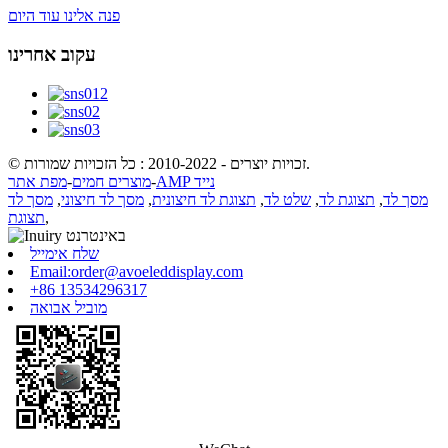
פנה אלינו עוד היום
עקוב אחרינו
© זכויות יוצרים - 2010-2022 : כל הזכויות שמורות.
AMP נייד
-
מוצרים חמים
-
מפת אתר
מסך לד
,
תצוגת לד
,
שלט לד
,
תצוגת לד חיצונית
,
מסך לד חיצוני
,
מסך לד
,
תצוגת
שלח אימייל
Email:order@avoeleddisplay.com
+86 13534296317
מוביל אבואה